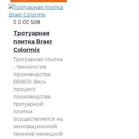
0
508
Тротуарная
плитка Braer
Colormix
Тротуарная плитка
- технология
производства
BRAER. Весь
процесс
производства
тротуарной
плитки
осуществляется на
инновационной
технике немецкой