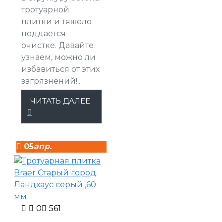
тротуарной
плитки и тяжело
поддается
очистке. Давайте
узнаем, можно ли
избавиться от этих
загрязнений!..
ЧИТАТЬ ДАЛЕЕ
05
апр.
0
561