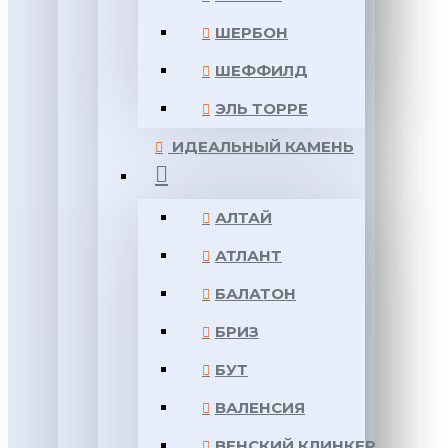
ШЕРБОН
ШЕФФИЛД
ЭЛЬ ТОРРЕ
ИДЕАЛЬНЫЙ КАМЕНЬ
АЛТАЙ
АТЛАНТ
БАЛАТОН
БРИЗ
БУТ
ВАЛЕНСИЯ
ВЕНСКИЙ КЛИНКЕР