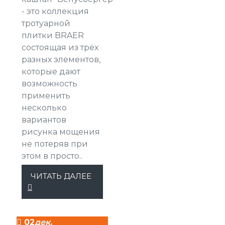
- это коллекция
тротуарной
плитки BRAER
состоящая из трёх
разных элементов,
которые дают
возможность
применить
несколько
вариантов
рисунка мощения
не потеряв при
этом в просто..
ЧИТАТЬ ДАЛЕЕ
02
дек.