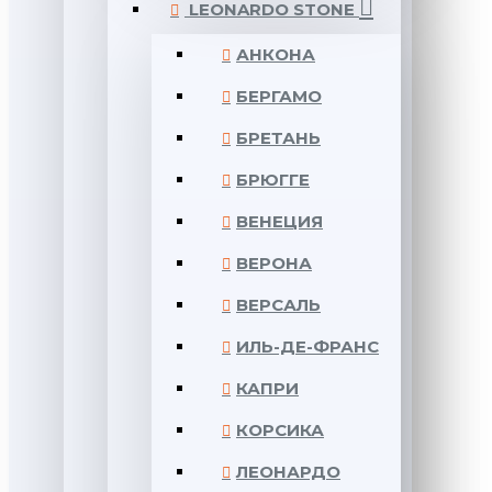
LEONARDO STONE
АНКОНА
БЕРГАМО
БРЕТАНЬ
БРЮГГЕ
ВЕНЕЦИЯ
ВЕРОНА
ВЕРСАЛЬ
ИЛЬ-ДЕ-ФРАНС
КАПРИ
КОРСИКА
ЛЕОНАРДО