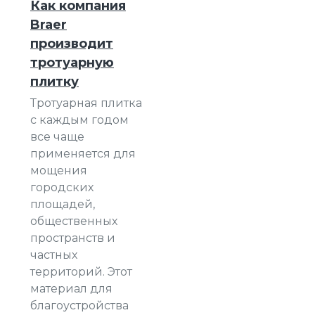
Как компания
Braer
производит
тротуарную
плитку
Тротуарная плитка
с каждым годом
все чаще
применяется для
мощения
городских
площадей,
общественных
пространств и
частных
территорий. Этот
материал для
благоустройства