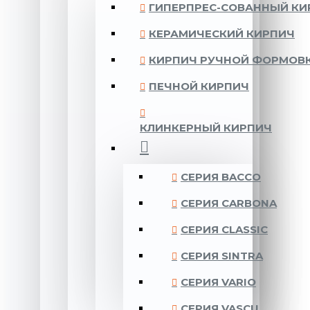
ГИПЕРПРЕС-СОВАННЫЙ КИ
КЕРАМИЧЕСКИЙ КИРПИЧ
КИРПИЧ РУЧНОЙ ФОРМОВ
ПЕЧНОЙ КИРПИЧ
КЛИНКЕРНЫЙ КИРПИЧ
CЕРИЯ BACCO
CЕРИЯ CARBONA
CЕРИЯ CLASSIC
CЕРИЯ SINTRA
CЕРИЯ VARIO
CЕРИЯ VASCU