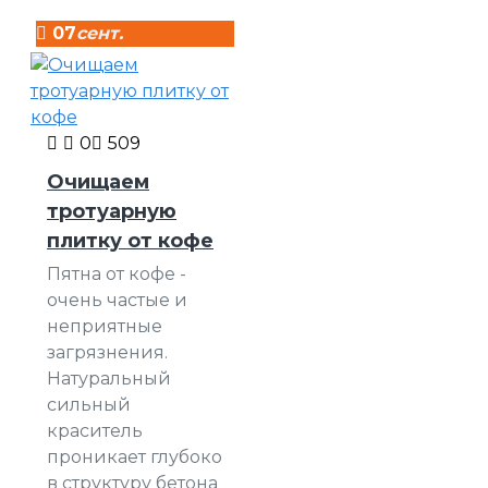
07
сент.
0
509
Очищаем
тротуарную
плитку от кофе
Пятна от кофе -
очень частые и
неприятные
загрязнения.
Натуральный
сильный
краситель
проникает глубоко
в структуру бетона