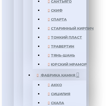
САНТЬЯГО
СКИФ
СПАРТА
СТАРИННЫЙ КИРПИЧ
ТОНКИЙ ПЛАСТ
ТРАВЕРТИН
ТЯНЬ-ШАНЬ
ЮРСКИЙ МРАМОР
ФАБРИКА КАМНЯ
АККО
СИЦИЛИЯ
СКАЛА