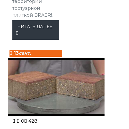
территории
тротуарной
плиткой BRAER!..
ЧИТАТЬ ДАЛЕЕ
13
сент.
0
428