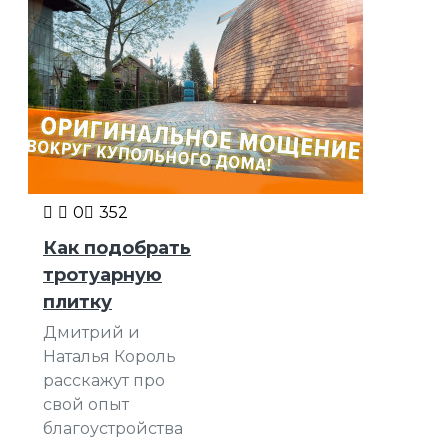
0
352
Как подобрать
тротуарную
плитку
Дмитрий и
Наталья Король
расскажут про
свой опыт
благоустройства