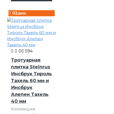
02
дек.
0
594
Тротуарная
плитка Steinrus
Инсбрук Тироль
Тахель 60 мм и
Инсбрук
Алепен Тахель
40 мм
Коллекция