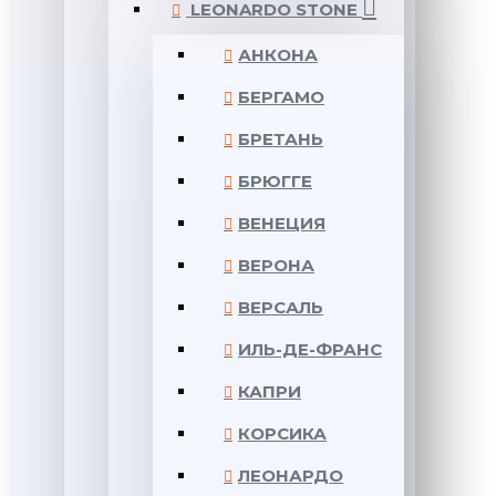
LEONARDO STONE
АНКОНА
БЕРГАМО
БРЕТАНЬ
БРЮГГЕ
ВЕНЕЦИЯ
ВЕРОНА
ВЕРСАЛЬ
ИЛЬ-ДЕ-ФРАНС
КАПРИ
КОРСИКА
ЛЕОНАРДО