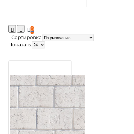
0
Сортировка:
Показать: