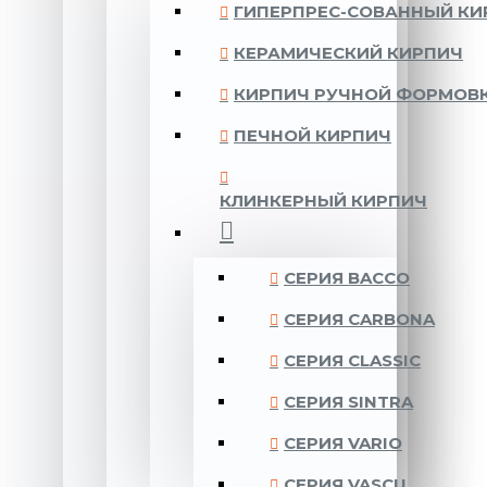
ГИПЕРПРЕС-СОВАННЫЙ КИ
КЕРАМИЧЕСКИЙ КИРПИЧ
КИРПИЧ РУЧНОЙ ФОРМОВ
ПЕЧНОЙ КИРПИЧ
КЛИНКЕРНЫЙ КИРПИЧ
CЕРИЯ BACCO
CЕРИЯ CARBONA
CЕРИЯ CLASSIC
CЕРИЯ SINTRA
CЕРИЯ VARIO
CЕРИЯ VASCU