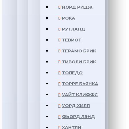
НОРД РИДЖ
РОКА
РУТЛАНД
ТЕВИОТ
ТЕРАМО БРИК
ТИВОЛИ БРИК
ТОЛЕДО
ТОРРЕ БЬЯНКА
УАЙТ КЛИФФС
УОРД ХИЛЛ
ФЬОРД ЛЭНД
ХАНТЛИ