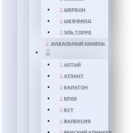
ШЕРБОН
ШЕФФИЛД
ЭЛЬ ТОРРЕ
ИДЕАЛЬНЫЙ КАМЕНЬ
АЛТАЙ
АТЛАНТ
БАЛАТОН
БРИЗ
БУТ
ВАЛЕНСИЯ
ВЕНСКИЙ КЛИНКЕР