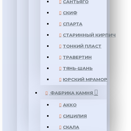
САНТЬЯГО
СКИФ
СПАРТА
СТАРИННЫЙ КИРПИЧ
ТОНКИЙ ПЛАСТ
ТРАВЕРТИН
ТЯНЬ-ШАНЬ
ЮРСКИЙ МРАМОР
ФАБРИКА КАМНЯ
АККО
СИЦИЛИЯ
СКАЛА