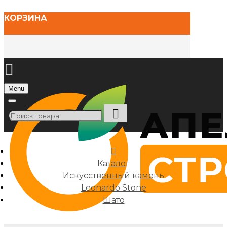
КОРЗИНА
Menu
Каталог
Искусственный камень
Leonardo Stone
Шато