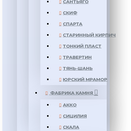
САНТЬЯГО
СКИФ
СПАРТА
СТАРИННЫЙ КИРПИЧ
ТОНКИЙ ПЛАСТ
ТРАВЕРТИН
ТЯНЬ-ШАНЬ
ЮРСКИЙ МРАМОР
ФАБРИКА КАМНЯ
АККО
СИЦИЛИЯ
СКАЛА