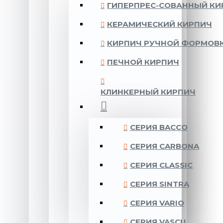
ГИПЕРПРЕС-СОВАННЫЙ КИ
КЕРАМИЧЕСКИЙ КИРПИЧ
КИРПИЧ РУЧНОЙ ФОРМОВ
ПЕЧНОЙ КИРПИЧ
КЛИНКЕРНЫЙ КИРПИЧ
CЕРИЯ BACCO
CЕРИЯ CARBONA
CЕРИЯ CLASSIC
CЕРИЯ SINTRA
CЕРИЯ VARIO
CЕРИЯ VASCU