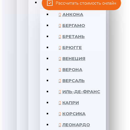
LEONARDO STONE
Рассчитать стоимость онлайн
АНКОНА
БЕРГАМО
БРЕТАНЬ
БРЮГГЕ
ВЕНЕЦИЯ
ВЕРОНА
ВЕРСАЛЬ
ИЛЬ-ДЕ-ФРАНС
КАПРИ
КОРСИКА
ЛЕОНАРДО