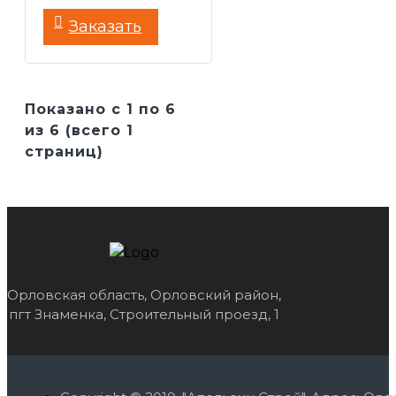
Заказать
Показано с 1 по 6
из 6 (всего 1
страниц)
Орловская область, Орловский район,
пгт Знаменка, Строительный проезд, 1