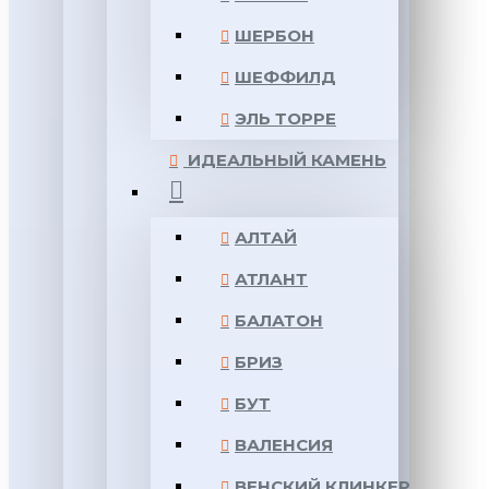
ШЕРБОН
ШЕФФИЛД
ЭЛЬ ТОРРЕ
ИДЕАЛЬНЫЙ КАМЕНЬ
АЛТАЙ
АТЛАНТ
БАЛАТОН
БРИЗ
БУТ
ВАЛЕНСИЯ
ВЕНСКИЙ КЛИНКЕР