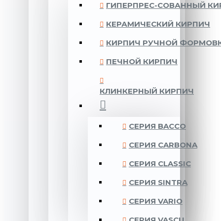
ГИПЕРПРЕС-СОВАННЫЙ КИ
КЕРАМИЧЕСКИЙ КИРПИЧ
КИРПИЧ РУЧНОЙ ФОРМОВ
ПЕЧНОЙ КИРПИЧ
КЛИНКЕРНЫЙ КИРПИЧ
CЕРИЯ BACCO
CЕРИЯ CARBONA
CЕРИЯ CLASSIC
CЕРИЯ SINTRA
CЕРИЯ VARIO
CЕРИЯ VASCU