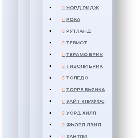
НОРД РИДЖ
РОКА
РУТЛАНД
ТЕВИОТ
ТЕРАМО БРИК
ТИВОЛИ БРИК
ТОЛЕДО
ТОРРЕ БЬЯНКА
УАЙТ КЛИФФС
УОРД ХИЛЛ
ФЬОРД ЛЭНД
ХАНТЛИ