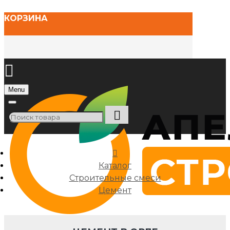
КОРЗИНА
Menu
Каталог
Строительные смеси
Цемент