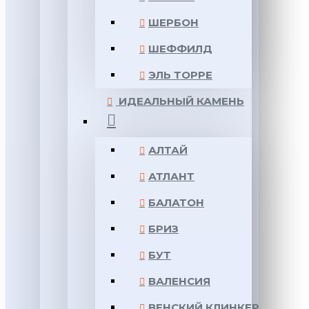
ШЕРБОН
ШЕФФИЛД
ЭЛЬ ТОРРЕ
ИДЕАЛЬНЫЙ КАМЕНЬ
АЛТАЙ
АТЛАНТ
БАЛАТОН
БРИЗ
БУТ
ВАЛЕНСИЯ
ВЕНСКИЙ КЛИНКЕР