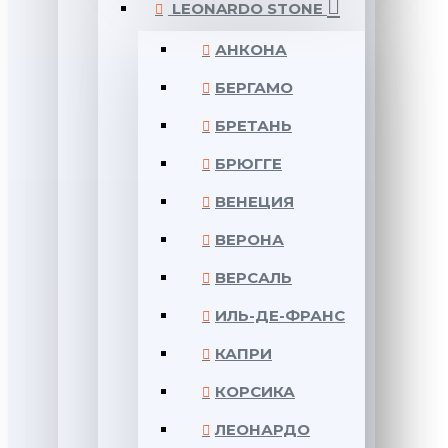
LEONARDO STONE
АНКОНА
БЕРГАМО
БРЕТАНЬ
БРЮГГЕ
ВЕНЕЦИЯ
ВЕРОНА
ВЕРСАЛЬ
ИЛЬ-ДЕ-ФРАНС
КАПРИ
КОРСИКА
ЛЕОНАРДО