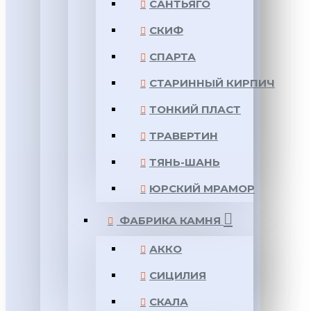
САНТЬЯГО
СКИФ
СПАРТА
СТАРИННЫЙ КИРПИЧ
ТОНКИЙ ПЛАСТ
ТРАВЕРТИН
ТЯНЬ-ШАНЬ
ЮРСКИЙ МРАМОР
ФАБРИКА КАМНЯ
АККО
СИЦИЛИЯ
СКАЛА