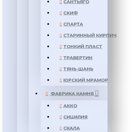
САНТЬЯГО
СКИФ
СПАРТА
СТАРИННЫЙ КИРПИЧ
ТОНКИЙ ПЛАСТ
ТРАВЕРТИН
ТЯНЬ-ШАНЬ
ЮРСКИЙ МРАМОР
ФАБРИКА КАМНЯ
АККО
СИЦИЛИЯ
СКАЛА