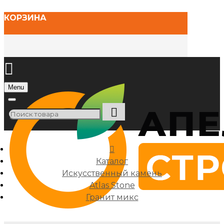
КОРЗИНА
Menu
Каталог
Искусственный камень
Atlas Stone
Гранит микс