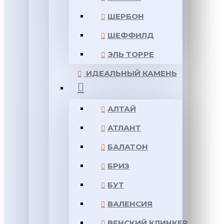
ШЕРБОН
ШЕФФИЛД
ЭЛЬ ТОРРЕ
ИДЕАЛЬНЫЙ КАМЕНЬ
АЛТАЙ
АТЛАНТ
БАЛАТОН
БРИЗ
БУТ
ВАЛЕНСИЯ
ВЕНСКИЙ КЛИНКЕР