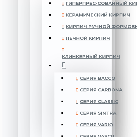
ГИПЕРПРЕС-СОВАННЫЙ КИ
КЕРАМИЧЕСКИЙ КИРПИЧ
КИРПИЧ РУЧНОЙ ФОРМОВ
ПЕЧНОЙ КИРПИЧ
КЛИНКЕРНЫЙ КИРПИЧ
CЕРИЯ BACCO
CЕРИЯ CARBONA
CЕРИЯ CLASSIC
CЕРИЯ SINTRA
CЕРИЯ VARIO
CЕРИЯ VASCU