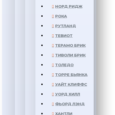
НОРД РИДЖ
РОКА
РУТЛАНД
ТЕВИОТ
ТЕРАМО БРИК
ТИВОЛИ БРИК
ТОЛЕДО
ТОРРЕ БЬЯНКА
УАЙТ КЛИФФС
УОРД ХИЛЛ
ФЬОРД ЛЭНД
ХАНТЛИ