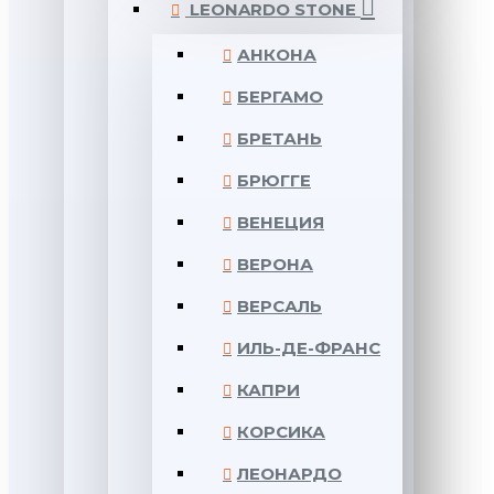
LEONARDO STONE
АНКОНА
БЕРГАМО
БРЕТАНЬ
БРЮГГЕ
ВЕНЕЦИЯ
ВЕРОНА
ВЕРСАЛЬ
ИЛЬ-ДЕ-ФРАНС
КАПРИ
КОРСИКА
ЛЕОНАРДО