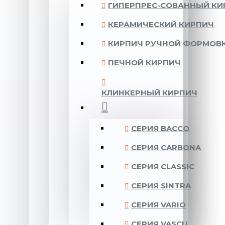
ГИПЕРПРЕС-СОВАННЫЙ КИ
КЕРАМИЧЕСКИЙ КИРПИЧ
КИРПИЧ РУЧНОЙ ФОРМОВ
ПЕЧНОЙ КИРПИЧ
КЛИНКЕРНЫЙ КИРПИЧ
CЕРИЯ BACCO
CЕРИЯ CARBONA
CЕРИЯ CLASSIC
CЕРИЯ SINTRA
CЕРИЯ VARIO
CЕРИЯ VASCU