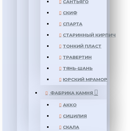
САНТЬЯГО
СКИФ
СПАРТА
СТАРИННЫЙ КИРПИЧ
ТОНКИЙ ПЛАСТ
ТРАВЕРТИН
ТЯНЬ-ШАНЬ
ЮРСКИЙ МРАМОР
ФАБРИКА КАМНЯ
АККО
СИЦИЛИЯ
СКАЛА