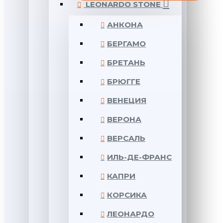
LEONARDO STONE
АНКОНА
БЕРГАМО
БРЕТАНЬ
БРЮГГЕ
ВЕНЕЦИЯ
ВЕРОНА
ВЕРСАЛЬ
ИЛЬ-ДЕ-ФРАНС
КАПРИ
КОРСИКА
ЛЕОНАРДО