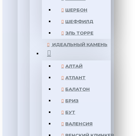
ШЕРБОН
ШЕФФИЛД
ЭЛЬ ТОРРЕ
ИДЕАЛЬНЫЙ КАМЕНЬ
АЛТАЙ
АТЛАНТ
БАЛАТОН
БРИЗ
БУТ
ВАЛЕНСИЯ
ВЕНСКИЙ КЛИНКЕР