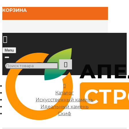
КОРЗИНА
Menu
Каталог
Искусственный камень
Идеальный камень
Скиф