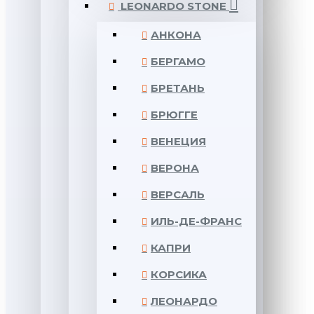
LEONARDO STONE
АНКОНА
БЕРГАМО
БРЕТАНЬ
БРЮГГЕ
ВЕНЕЦИЯ
ВЕРОНА
ВЕРСАЛЬ
ИЛЬ-ДЕ-ФРАНС
КАПРИ
КОРСИКА
ЛЕОНАРДО