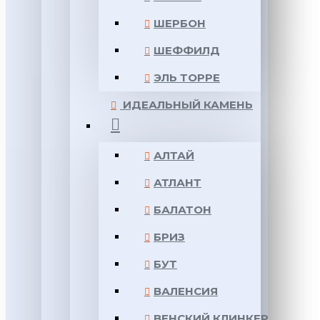
ШЕРБОН
ШЕФФИЛД
ЭЛЬ ТОРРЕ
ИДЕАЛЬНЫЙ КАМЕНЬ
АЛТАЙ
АТЛАНТ
БАЛАТОН
БРИЗ
БУТ
ВАЛЕНСИЯ
ВЕНСКИЙ КЛИНКЕР