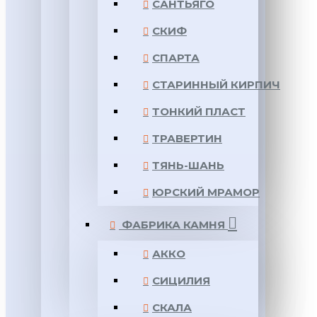
САНТЬЯГО
СКИФ
СПАРТА
СТАРИННЫЙ КИРПИЧ
ТОНКИЙ ПЛАСТ
ТРАВЕРТИН
ТЯНЬ-ШАНЬ
ЮРСКИЙ МРАМОР
ФАБРИКА КАМНЯ
АККО
СИЦИЛИЯ
СКАЛА