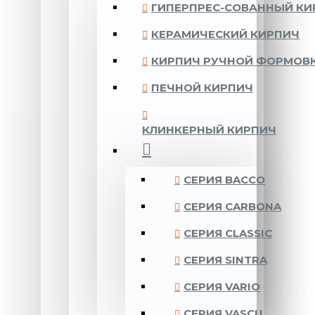
ГИПЕРПРЕС-СОВАННЫЙ КИ
КЕРАМИЧЕСКИЙ КИРПИЧ
КИРПИЧ РУЧНОЙ ФОРМОВ
ПЕЧНОЙ КИРПИЧ
КЛИНКЕРНЫЙ КИРПИЧ
CЕРИЯ BACCO
CЕРИЯ CARBONA
CЕРИЯ CLASSIC
CЕРИЯ SINTRA
CЕРИЯ VARIO
CЕРИЯ VASCU