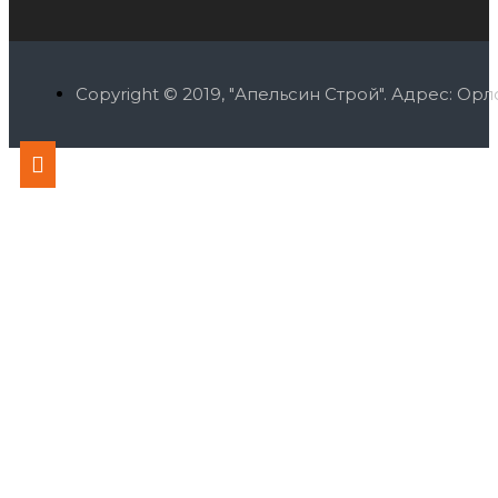
Copyright © 2019, "Апельсин Строй". Адрес: О