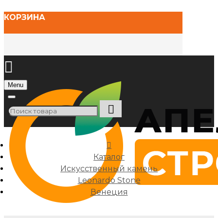
КОРЗИНА
Menu
Каталог
Искусственный камень
Leonardo Stone
Венеция