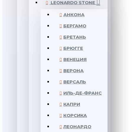
LEONARDO STONE
АНКОНА
БЕРГАМО
БРЕТАНЬ
БРЮГГЕ
ВЕНЕЦИЯ
ВЕРОНА
ВЕРСАЛЬ
ИЛЬ-ДЕ-ФРАНС
КАПРИ
КОРСИКА
ЛЕОНАРДО