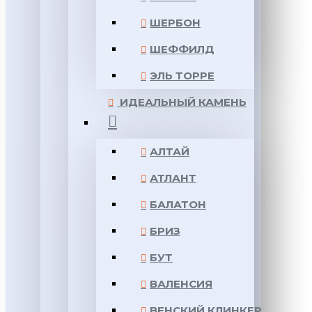
ШЕРБОН
ШЕФФИЛД
ЭЛЬ ТОРРЕ
ИДЕАЛЬНЫЙ КАМЕНЬ
АЛТАЙ
АТЛАНТ
БАЛАТОН
БРИЗ
БУТ
ВАЛЕНСИЯ
ВЕНСКИЙ КЛИНКЕР