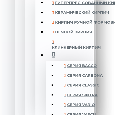
ГИПЕРПРЕС-СОВАННЫЙ КИ
КЕРАМИЧЕСКИЙ КИРПИЧ
КИРПИЧ РУЧНОЙ ФОРМОВ
ПЕЧНОЙ КИРПИЧ
КЛИНКЕРНЫЙ КИРПИЧ
CЕРИЯ BACCO
CЕРИЯ CARBONA
CЕРИЯ CLASSIC
CЕРИЯ SINTRA
CЕРИЯ VARIO
CЕРИЯ VASCU