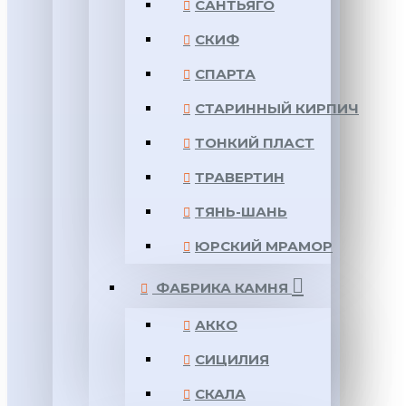
САНТЬЯГО
СКИФ
СПАРТА
СТАРИННЫЙ КИРПИЧ
ТОНКИЙ ПЛАСТ
ТРАВЕРТИН
ТЯНЬ-ШАНЬ
ЮРСКИЙ МРАМОР
ФАБРИКА КАМНЯ
АККО
СИЦИЛИЯ
СКАЛА