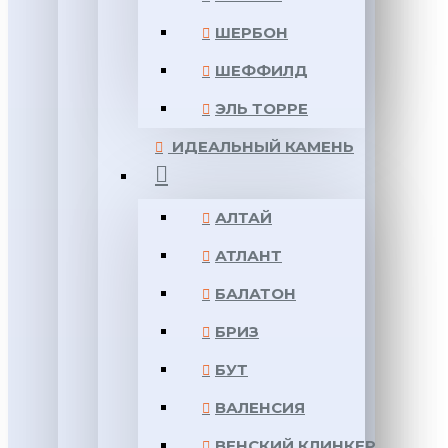
ШЕРБОН
ШЕФФИЛД
ЭЛЬ ТОРРЕ
ИДЕАЛЬНЫЙ КАМЕНЬ
АЛТАЙ
АТЛАНТ
БАЛАТОН
БРИЗ
БУТ
ВАЛЕНСИЯ
ВЕНСКИЙ КЛИНКЕР