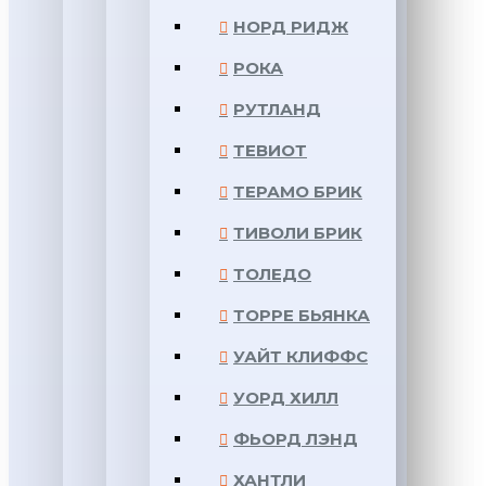
НОРД РИДЖ
РОКА
РУТЛАНД
ТЕВИОТ
ТЕРАМО БРИК
ТИВОЛИ БРИК
ТОЛЕДО
ТОРРЕ БЬЯНКА
УАЙТ КЛИФФС
УОРД ХИЛЛ
ФЬОРД ЛЭНД
ХАНТЛИ