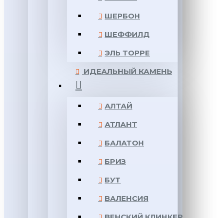
ШЕРБОН
ШЕФФИЛД
ЭЛЬ ТОРРЕ
ИДЕАЛЬНЫЙ КАМЕНЬ
АЛТАЙ
АТЛАНТ
БАЛАТОН
БРИЗ
БУТ
ВАЛЕНСИЯ
ВЕНСКИЙ КЛИНКЕР