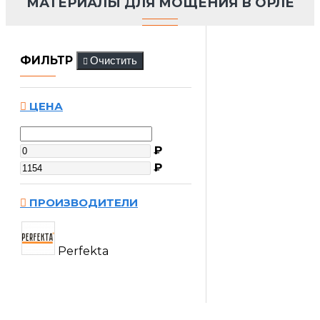
МАТЕРИАЛЫ ДЛЯ МОЩЕНИЯ В ОРЛЕ
ФИЛЬТР
Очистить
ЦЕНА
₽
₽
ПРОИЗВОДИТЕЛИ
Perfekta