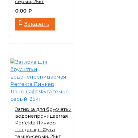
серый, 25кг
0.00 ₽
Заказать
Затирка для брусчатки
водонепроницаемая
Perfekta Линкер
Ландшафт Фуга
темно-серый, 25кг