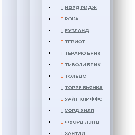
НОРД РИДЖ
РОКА
РУТЛАНД
ТЕВИОТ
ТЕРАМО БРИК
ТИВОЛИ БРИК
ТОЛЕДО
ТОРРЕ БЬЯНКА
УАЙТ КЛИФФС
УОРД ХИЛЛ
ФЬОРД ЛЭНД
ХАНТЛИ