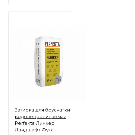
Затирка для брусчатки
водонепроницаемая
Perfekta Линкер
Ландшафт Фуга