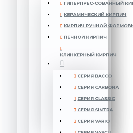
ГИПЕРПРЕС-СОВАННЫЙ КИ
КЕРАМИЧЕСКИЙ КИРПИЧ
КИРПИЧ РУЧНОЙ ФОРМОВ
ПЕЧНОЙ КИРПИЧ
КЛИНКЕРНЫЙ КИРПИЧ
CЕРИЯ BACCO
CЕРИЯ CARBONA
CЕРИЯ CLASSIC
CЕРИЯ SINTRA
CЕРИЯ VARIO
CЕРИЯ VASCU