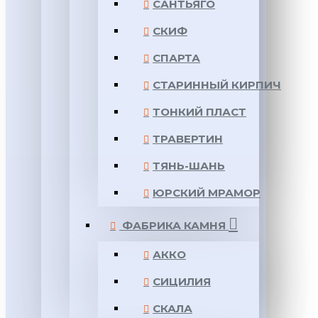
САНТЬЯГО
СКИФ
СПАРТА
СТАРИННЫЙ КИРПИЧ
ТОНКИЙ ПЛАСТ
ТРАВЕРТИН
ТЯНЬ-ШАНЬ
ЮРСКИЙ МРАМОР
ФАБРИКА КАМНЯ
АККО
СИЦИЛИЯ
СКАЛА