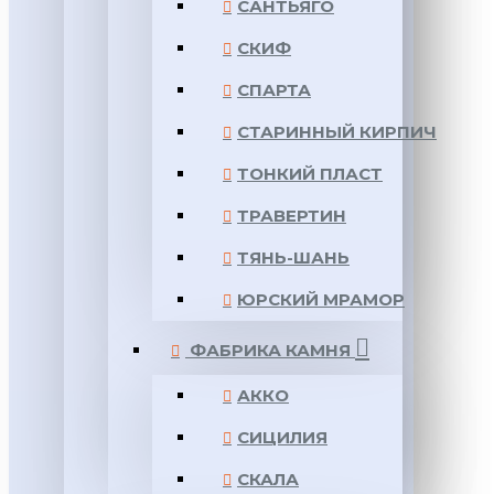
САНТЬЯГО
СКИФ
СПАРТА
СТАРИННЫЙ КИРПИЧ
ТОНКИЙ ПЛАСТ
ТРАВЕРТИН
ТЯНЬ-ШАНЬ
ЮРСКИЙ МРАМОР
ФАБРИКА КАМНЯ
АККО
СИЦИЛИЯ
СКАЛА