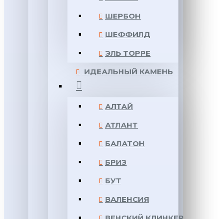
ШЕРБОН
ШЕФФИЛД
ЭЛЬ ТОРРЕ
ИДЕАЛЬНЫЙ КАМЕНЬ
АЛТАЙ
АТЛАНТ
БАЛАТОН
БРИЗ
БУТ
ВАЛЕНСИЯ
ВЕНСКИЙ КЛИНКЕР