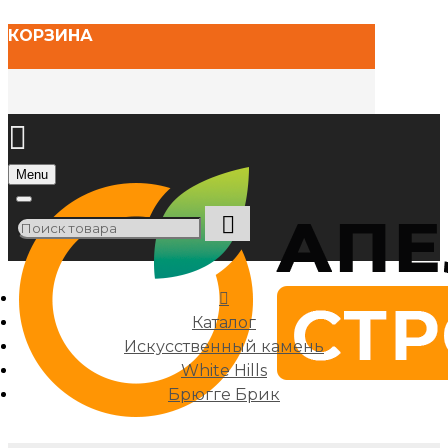
КОРЗИНА
Menu
Каталог
Искусственный камень
White Hills
Брюгге Брик