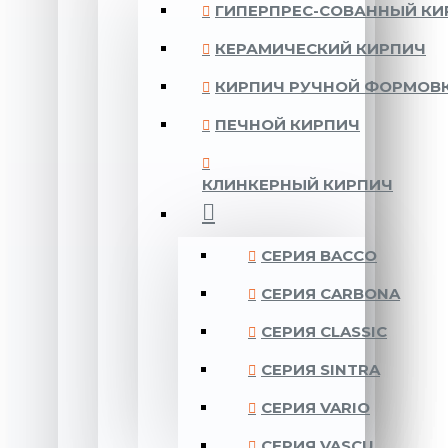
ГИПЕРПРЕС-СОВАННЫЙ КИ
КЕРАМИЧЕСКИЙ КИРПИЧ
КИРПИЧ РУЧНОЙ ФОРМОВ
ПЕЧНОЙ КИРПИЧ
КЛИНКЕРНЫЙ КИРПИЧ
CЕРИЯ BACCO
CЕРИЯ CARBONA
CЕРИЯ CLASSIC
CЕРИЯ SINTRA
CЕРИЯ VARIO
CЕРИЯ VASCU