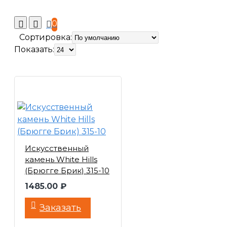
0
Сортировка:
Показать:
Искусственный
камень White Hills
(Брюгге Брик) 315-10
1485.00 ₽
Заказать