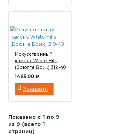
Искусственный
камень White Hills
(Брюгге Брик) 319-40
1485.00 ₽
Заказать
Показано с 1 по 9
из 9 (всего 1
страниц)