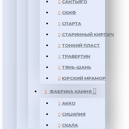
САНТЬЯГО
СКИФ
СПАРТА
СТАРИННЫЙ КИРПИЧ
ТОНКИЙ ПЛАСТ
ТРАВЕРТИН
ТЯНЬ-ШАНЬ
ЮРСКИЙ МРАМОР
ФАБРИКА КАМНЯ
АККО
СИЦИЛИЯ
СКАЛА