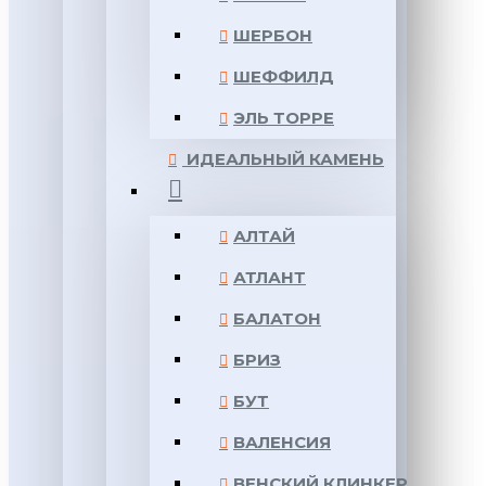
ШЕРБОН
ШЕФФИЛД
ЭЛЬ ТОРРЕ
ИДЕАЛЬНЫЙ КАМЕНЬ
АЛТАЙ
АТЛАНТ
БАЛАТОН
БРИЗ
БУТ
ВАЛЕНСИЯ
ВЕНСКИЙ КЛИНКЕР