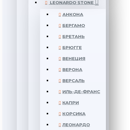
LEONARDO STONE
АНКОНА
БЕРГАМО
БРЕТАНЬ
БРЮГГЕ
ВЕНЕЦИЯ
ВЕРОНА
ВЕРСАЛЬ
ИЛЬ-ДЕ-ФРАНС
КАПРИ
КОРСИКА
ЛЕОНАРДО