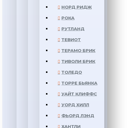
НОРД РИДЖ
РОКА
РУТЛАНД
ТЕВИОТ
ТЕРАМО БРИК
ТИВОЛИ БРИК
ТОЛЕДО
ТОРРЕ БЬЯНКА
УАЙТ КЛИФФС
УОРД ХИЛЛ
ФЬОРД ЛЭНД
ХАНТЛИ