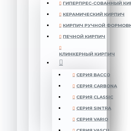
ГИПЕРПРЕС-СОВАННЫЙ КИ
КЕРАМИЧЕСКИЙ КИРПИЧ
КИРПИЧ РУЧНОЙ ФОРМОВ
ПЕЧНОЙ КИРПИЧ
КЛИНКЕРНЫЙ КИРПИЧ
CЕРИЯ BACCO
CЕРИЯ CARBONA
CЕРИЯ CLASSIC
CЕРИЯ SINTRA
CЕРИЯ VARIO
CЕРИЯ VASCU