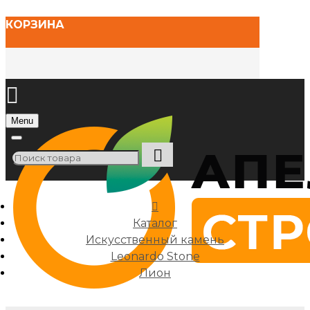
КОРЗИНА
Menu
Каталог
Искусственный камень
Leonardo Stone
Лион