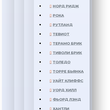
НОРД РИДЖ
РОКА
РУТЛАНД
ТЕВИОТ
ТЕРАМО БРИК
ТИВОЛИ БРИК
ТОЛЕДО
ТОРРЕ БЬЯНКА
УАЙТ КЛИФФС
УОРД ХИЛЛ
ФЬОРД ЛЭНД
ХАНТЛИ