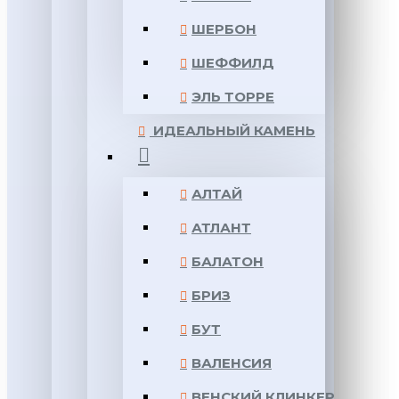
ШЕРБОН
ШЕФФИЛД
ЭЛЬ ТОРРЕ
ИДЕАЛЬНЫЙ КАМЕНЬ
АЛТАЙ
АТЛАНТ
БАЛАТОН
БРИЗ
БУТ
ВАЛЕНСИЯ
ВЕНСКИЙ КЛИНКЕР