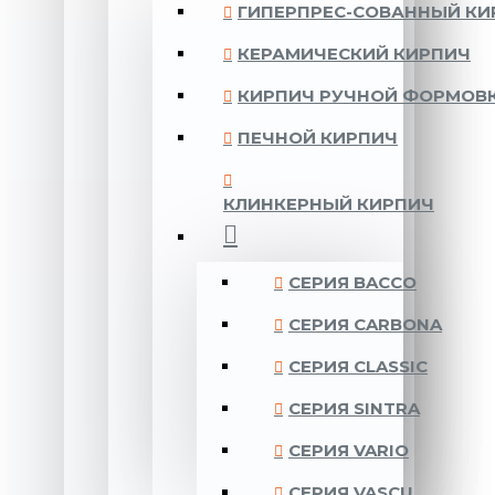
ГИПЕРПРЕС-СОВАННЫЙ КИ
КЕРАМИЧЕСКИЙ КИРПИЧ
КИРПИЧ РУЧНОЙ ФОРМОВ
ПЕЧНОЙ КИРПИЧ
КЛИНКЕРНЫЙ КИРПИЧ
CЕРИЯ BACCO
CЕРИЯ CARBONA
CЕРИЯ CLASSIC
CЕРИЯ SINTRA
CЕРИЯ VARIO
CЕРИЯ VASCU