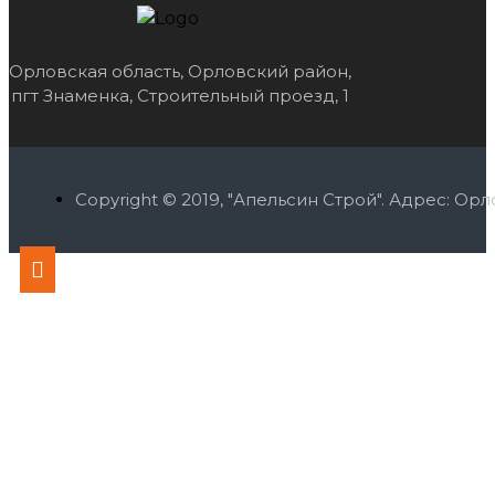
Орловская область, Орловский район,
пгт Знаменка, Строительный проезд, 1
Copyright © 2019, "Апельсин Строй". Адрес: О