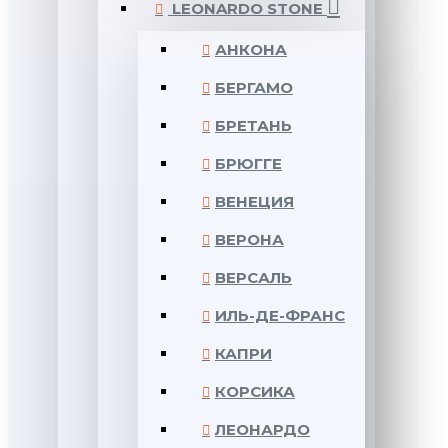
LEONARDO STONE
АНКОНА
БЕРГАМО
БРЕТАНЬ
БРЮГГЕ
ВЕНЕЦИЯ
ВЕРОНА
ВЕРСАЛЬ
ИЛЬ-ДЕ-ФРАНС
КАПРИ
КОРСИКА
ЛЕОНАРДО