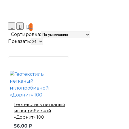
0
Сортировка:
Показать:
Геотекстиль нетканый
иглопробивной
«Дорнит» 100
56.00 ₽