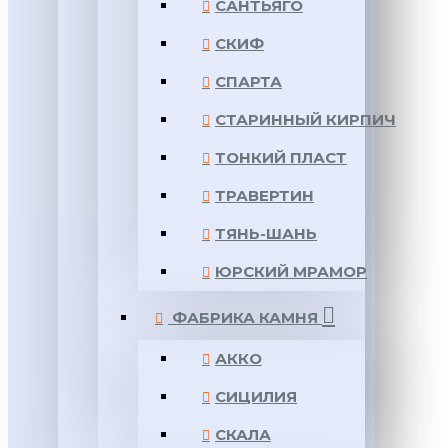
САНТЬЯГО
СКИФ
СПАРТА
СТАРИННЫЙ КИРПИЧ
ТОНКИЙ ПЛАСТ
ТРАВЕРТИН
ТЯНЬ-ШАНЬ
ЮРСКИЙ МРАМОР
ФАБРИКА КАМНЯ
АККО
СИЦИЛИЯ
СКАЛА