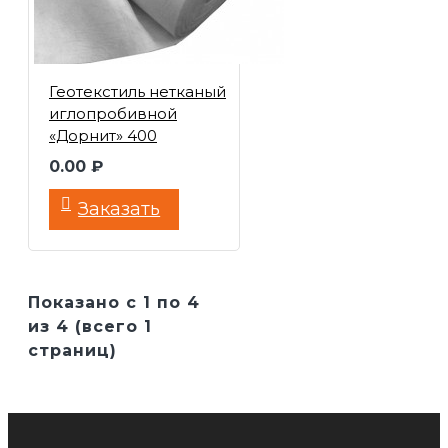
Геотекстиль нетканый
иглопробивной
«Дорнит» 400
0.00 ₽
Заказать
Показано с 1 по 4
из 4 (всего 1
страниц)