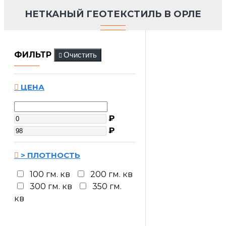
НЕТКАНЫЙ ГЕОТЕКСТИЛЬ В ОРЛЕ
ФИЛЬТР
Очистить
ЦЕНА
₽
₽
> ПЛОТНОСТЬ
100 гм. кв
200 гм. кв
300 гм. кв
350 гм.
кв