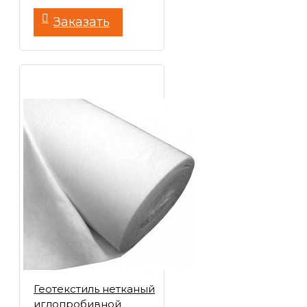
Заказать
Геотекстиль нетканый
иглопробивной