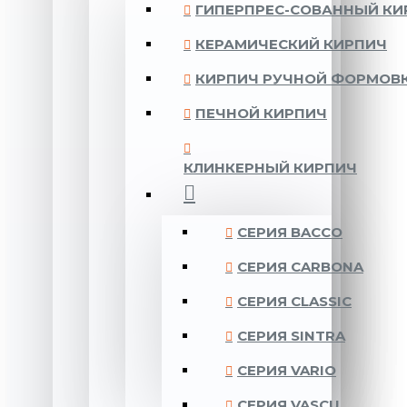
ГИПЕРПРЕС-СОВАННЫЙ КИ
КЕРАМИЧЕСКИЙ КИРПИЧ
КИРПИЧ РУЧНОЙ ФОРМОВ
ПЕЧНОЙ КИРПИЧ
КЛИНКЕРНЫЙ КИРПИЧ
CЕРИЯ BACCO
CЕРИЯ CARBONA
CЕРИЯ CLASSIC
CЕРИЯ SINTRA
CЕРИЯ VARIO
CЕРИЯ VASCU