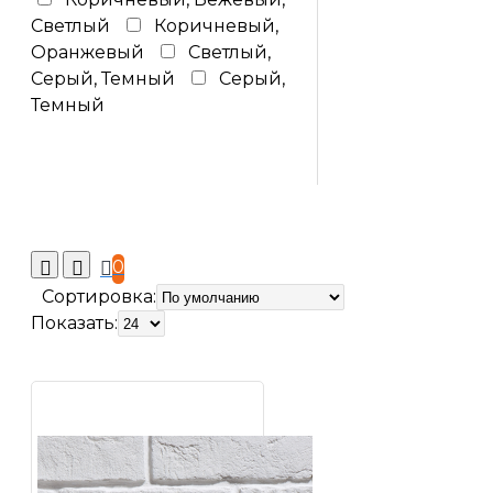
Светлый
Коричневый,
Оранжевый
Светлый,
Серый, Темный
Серый,
Темный
0
Сортировка:
Показать: