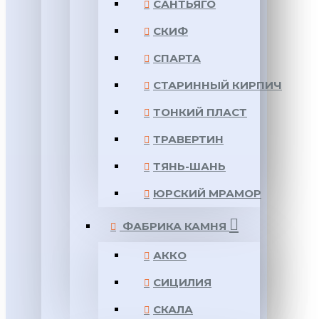
САНТЬЯГО
СКИФ
СПАРТА
СТАРИННЫЙ КИРПИЧ
ТОНКИЙ ПЛАСТ
ТРАВЕРТИН
ТЯНЬ-ШАНЬ
ЮРСКИЙ МРАМОР
ФАБРИКА КАМНЯ
АККО
СИЦИЛИЯ
СКАЛА