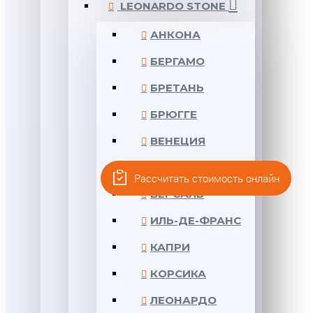
LEONARDO STONE
АНКОНА
БЕРГАМО
БРЕТАНЬ
БРЮГГЕ
ВЕНЕЦИЯ
ВЕРОНА
Рассчитать стоимость онлайн
ВЕРСАЛЬ
ИЛЬ-ДЕ-ФРАНС
КАПРИ
КОРСИКА
ЛЕОНАРДО