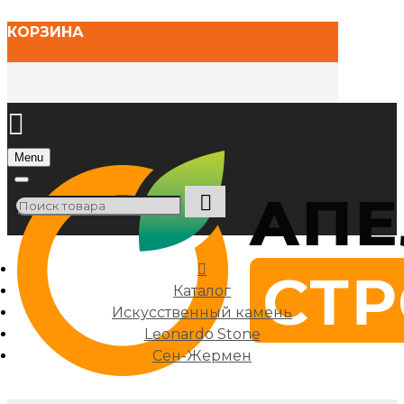
КОРЗИНА
Menu
Каталог
Искусственный камень
Leonardo Stone
Сен-Жермен