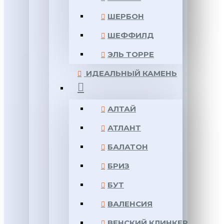
ШЕРБОН
ШЕФФИЛД
ЭЛЬ ТОРРЕ
ИДЕАЛЬНЫЙ КАМЕНЬ
АЛТАЙ
АТЛАНТ
БАЛАТОН
БРИЗ
БУТ
ВАЛЕНСИЯ
ВЕНСКИЙ КЛИНКЕР