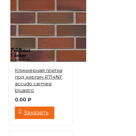
Клинкерная плитка
под кирпич R714NF
accudo carmesi
bluastro
0.00 ₽
Заказать