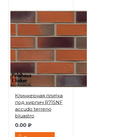
Клинкерная плитка
под кирпич R715NF
accudo terreno
bluastro
0.00 ₽