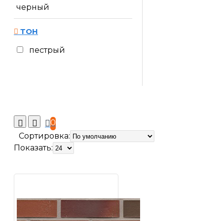
черный
ТОН
пестрый
0
Сортировка:
Показать: