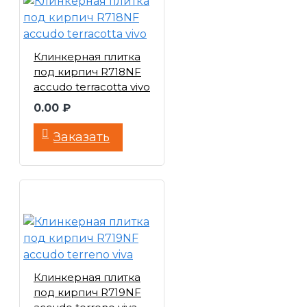
Клинкерная плитка
под кирпич R718NF
accudo terracotta vivo
0.00 ₽
Заказать
Клинкерная плитка
под кирпич R719NF