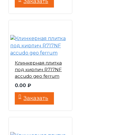
Заказать
Клинкерная плитка
под кирпич R717NF
accudo geo ferrum
0.00 ₽
Заказать