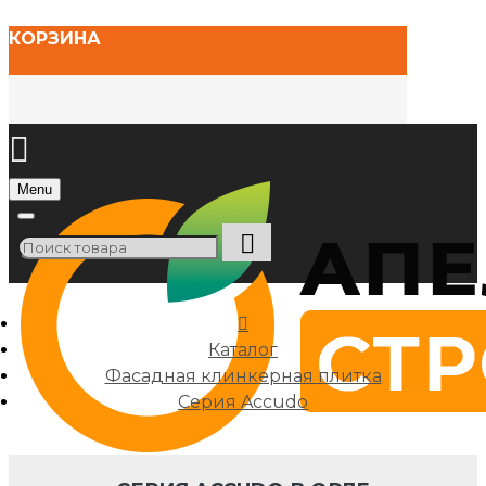
КОРЗИНА
Menu
Каталог
Фасадная клинкерная плитка
Cерия Accudo