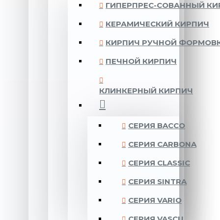
ГИПЕРПРЕС-СОВАННЫЙ КИ
КЕРАМИЧЕСКИЙ КИРПИЧ
КИРПИЧ РУЧНОЙ ФОРМОВ
ПЕЧНОЙ КИРПИЧ
КЛИНКЕРНЫЙ КИРПИЧ
CЕРИЯ BACCO
CЕРИЯ CARBONA
CЕРИЯ CLASSIC
CЕРИЯ SINTRA
CЕРИЯ VARIO
CЕРИЯ VASCU