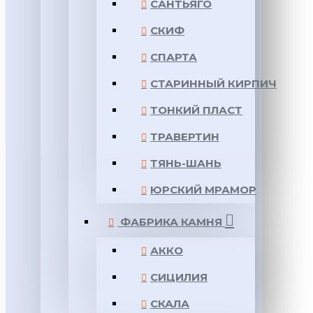
САНТЬЯГО
СКИФ
СПАРТА
СТАРИННЫЙ КИРПИЧ
ТОНКИЙ ПЛАСТ
ТРАВЕРТИН
ТЯНЬ-ШАНЬ
ЮРСКИЙ МРАМОР
ФАБРИКА КАМНЯ
АККО
СИЦИЛИЯ
СКАЛА