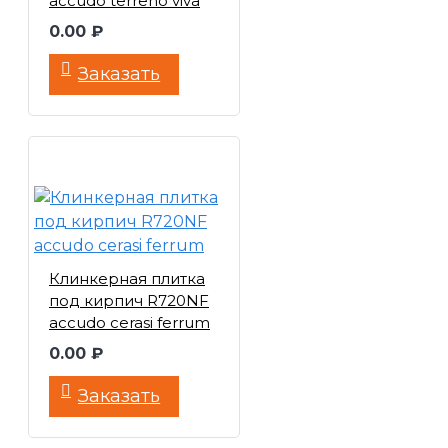
accudo terreno viva
0.00 ₽
Заказать
Клинкерная плитка
под кирпич R720NF
accudo cerasi ferrum
0.00 ₽
Заказать