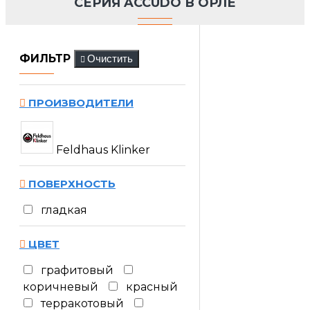
CЕРИЯ ACCUDO В ОРЛЕ
ФИЛЬТР
Очистить
ПРОИЗВОДИТЕЛИ
Feldhaus Klinker
ПОВЕРХНОСТЬ
гладкая
ЦВЕТ
графитовый
коричневый
красный
терракотовый