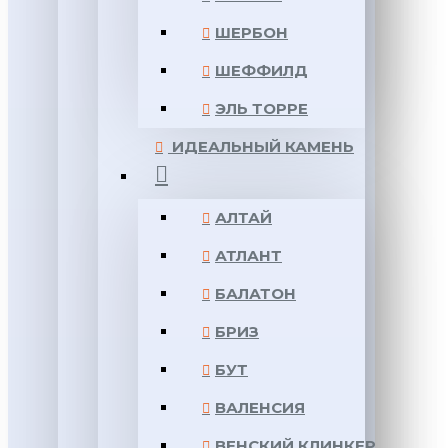
ШЕРБОН
ШЕФФИЛД
ЭЛЬ ТОРРЕ
ИДЕАЛЬНЫЙ КАМЕНЬ
АЛТАЙ
АТЛАНТ
БАЛАТОН
БРИЗ
БУТ
ВАЛЕНСИЯ
ВЕНСКИЙ КЛИНКЕР