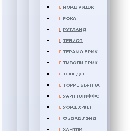
НОРД РИДЖ
РОКА
РУТЛАНД
ТЕВИОТ
ТЕРАМО БРИК
ТИВОЛИ БРИК
ТОЛЕДО
ТОРРЕ БЬЯНКА
УАЙТ КЛИФФС
УОРД ХИЛЛ
ФЬОРД ЛЭНД
ХАНТЛИ