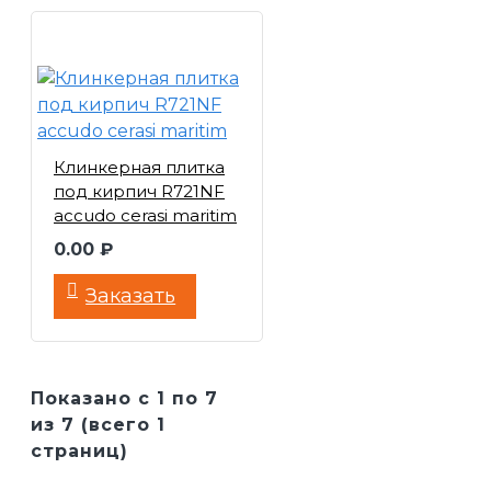
Клинкерная плитка
под кирпич R721NF
accudo cerasi maritim
0.00 ₽
Заказать
Показано с 1 по 7
из 7 (всего 1
страниц)