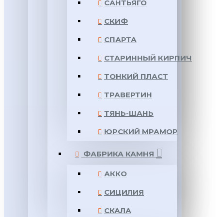
САНТЬЯГО
СКИФ
СПАРТА
СТАРИННЫЙ КИРПИЧ
ТОНКИЙ ПЛАСТ
ТРАВЕРТИН
ТЯНЬ-ШАНЬ
ЮРСКИЙ МРАМОР
ФАБРИКА КАМНЯ
АККО
СИЦИЛИЯ
СКАЛА