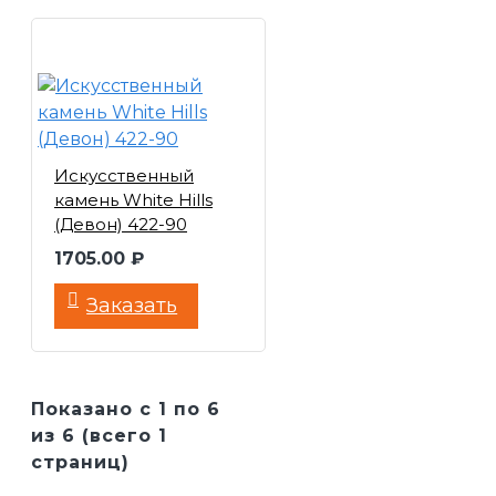
Искусственный
камень White Hills
(Девон) 422-90
1705.00 ₽
Заказать
Показано с 1 по 6
из 6 (всего 1
страниц)