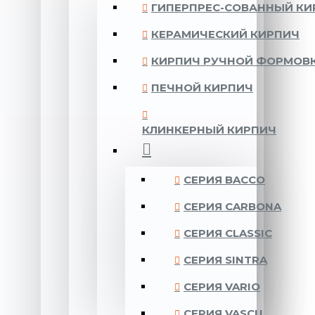
ГИПЕРПРЕС-СОВАННЫЙ КИ
КЕРАМИЧЕСКИЙ КИРПИЧ
КИРПИЧ РУЧНОЙ ФОРМОВ
ПЕЧНОЙ КИРПИЧ
КЛИНКЕРНЫЙ КИРПИЧ
CЕРИЯ BACCO
CЕРИЯ CARBONA
CЕРИЯ CLASSIC
CЕРИЯ SINTRA
CЕРИЯ VARIO
CЕРИЯ VASCU