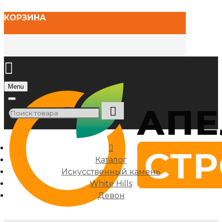
КОРЗИНА
Menu
Каталог
Искусственный камень
White Hills
Девон