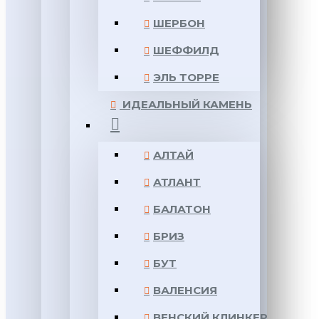
ШЕРБОН
ШЕФФИЛД
ЭЛЬ ТОРРЕ
ИДЕАЛЬНЫЙ КАМЕНЬ
АЛТАЙ
АТЛАНТ
БАЛАТОН
БРИЗ
БУТ
ВАЛЕНСИЯ
ВЕНСКИЙ КЛИНКЕР