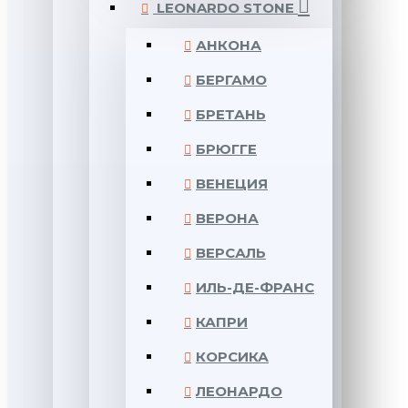
LEONARDO STONE
АНКОНА
БЕРГАМО
БРЕТАНЬ
БРЮГГЕ
ВЕНЕЦИЯ
ВЕРОНА
ВЕРСАЛЬ
ИЛЬ-ДЕ-ФРАНС
КАПРИ
КОРСИКА
ЛЕОНАРДО