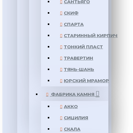
САНТЬЯГО
СКИФ
СПАРТА
СТАРИННЫЙ КИРПИЧ
ТОНКИЙ ПЛАСТ
ТРАВЕРТИН
ТЯНЬ-ШАНЬ
ЮРСКИЙ МРАМОР
ФАБРИКА КАМНЯ
АККО
СИЦИЛИЯ
СКАЛА