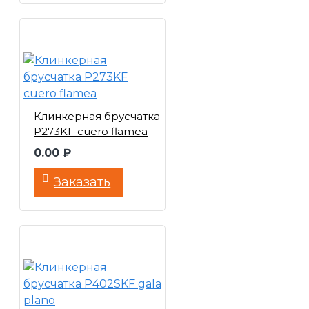
Клинкерная брусчатка
P273KF cuero flamea
0.00 ₽
Заказать