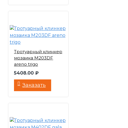
Тротуарный клинкер
мозаика M203DF
areno trigo
5408.00 ₽
Заказать