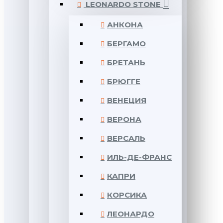
LEONARDO STONE
АНКОНА
БЕРГАМО
БРЕТАНЬ
БРЮГГЕ
ВЕНЕЦИЯ
ВЕРОНА
ВЕРСАЛЬ
ИЛЬ-ДЕ-ФРАНС
КАПРИ
КОРСИКА
ЛЕОНАРДО