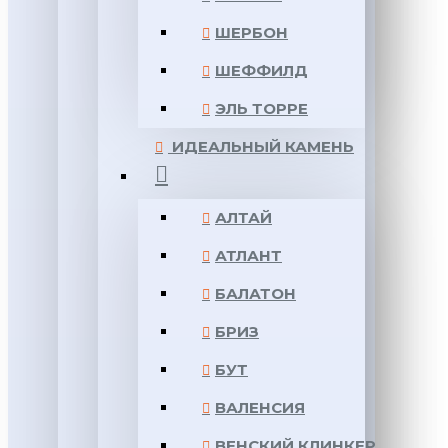
ШЕРБОН
ШЕФФИЛД
ЭЛЬ ТОРРЕ
ИДЕАЛЬНЫЙ КАМЕНЬ
АЛТАЙ
АТЛАНТ
БАЛАТОН
БРИЗ
БУТ
ВАЛЕНСИЯ
ВЕНСКИЙ КЛИНКЕР