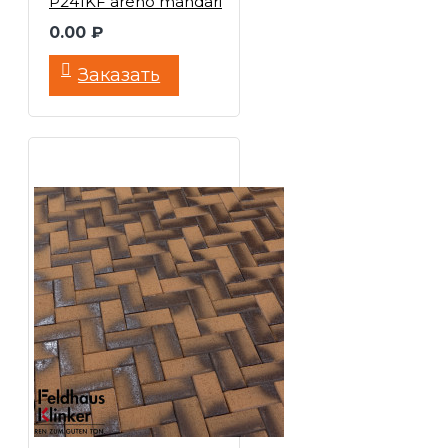
P241KF areno mandari
0.00 ₽
Заказать