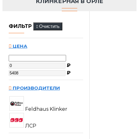
КЛИНКЕРНАЯ В ОРЛЕ
ФИЛЬТР
Очистить
ЦЕНА
₽
₽
ПРОИЗВОДИТЕЛИ
Feldhaus Klinker
ЛСР