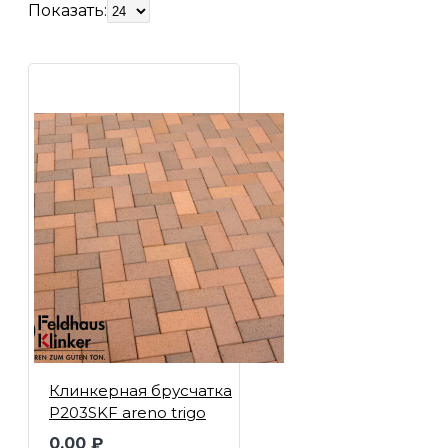
Показать:
Клинкерная брусчатка
P203SKF areno trigo
0.00 ₽