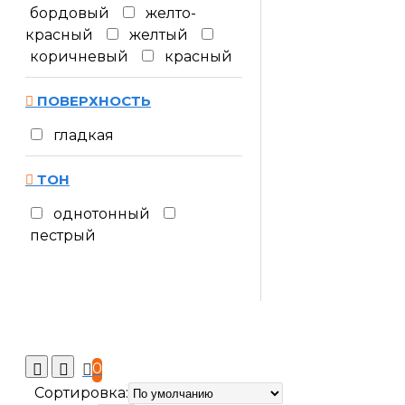
бордовый
желто-
красный
желтый
коричневый
красный
ПОВЕРХНОСТЬ
гладкая
ТОН
однотонный
пестрый
0
Сортировка: