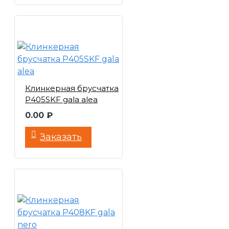
Клинкерная брусчатка
P405SKF gala alea
0.00 ₽
Заказать