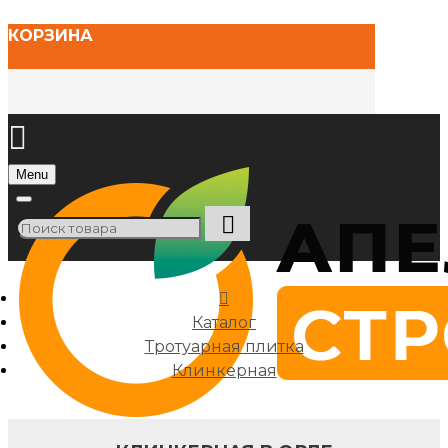
КОРЗИНА
Menu
Каталог
Тротуарная плитка
Клинкерная