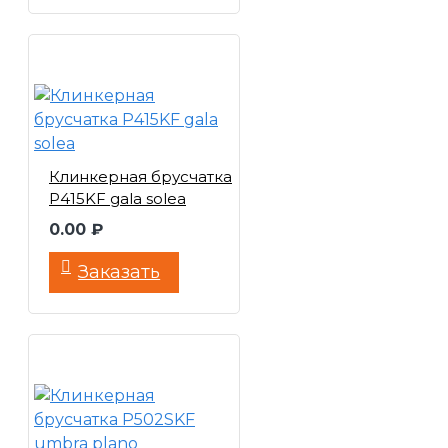
Клинкерная брусчатка
P415KF gala solea
0.00 ₽
Заказать