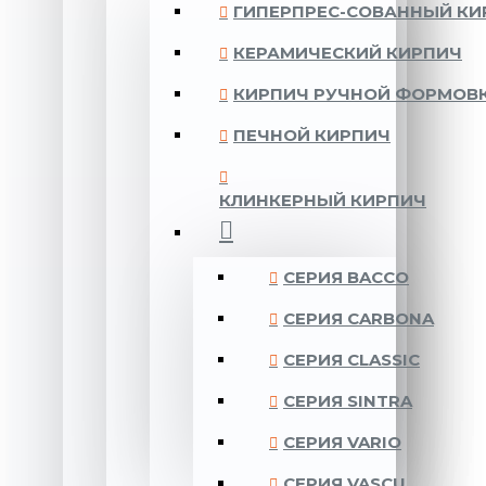
ГИПЕРПРЕС-СОВАННЫЙ КИ
КЕРАМИЧЕСКИЙ КИРПИЧ
КИРПИЧ РУЧНОЙ ФОРМОВ
ПЕЧНОЙ КИРПИЧ
КЛИНКЕРНЫЙ КИРПИЧ
CЕРИЯ BACCO
CЕРИЯ CARBONA
CЕРИЯ CLASSIC
CЕРИЯ SINTRA
CЕРИЯ VARIO
CЕРИЯ VASCU