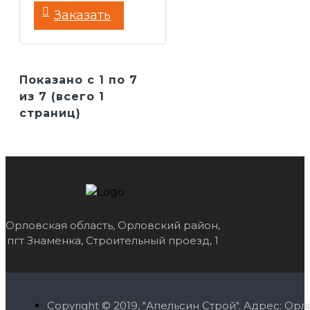
Заказать
Показано с 1 по 7
из 7 (всего 1
страниц)
Орловская область, Орловский район,
пгт Знаменка, Строительный проезд, 1
Copyright © 2019, "Апельсин Строй". Адрес: О