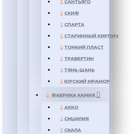
САНТЬЯГО
СКИФ
СПАРТА
СТАРИННЫЙ КИРПИЧ
ТОНКИЙ ПЛАСТ
ТРАВЕРТИН
ТЯНЬ-ШАНЬ
ЮРСКИЙ МРАМОР
ФАБРИКА КАМНЯ
АККО
СИЦИЛИЯ
СКАЛА