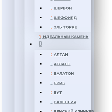
ШЕРБОН
ШЕФФИЛД
ЭЛЬ ТОРРЕ
ИДЕАЛЬНЫЙ КАМЕНЬ
АЛТАЙ
АТЛАНТ
БАЛАТОН
БРИЗ
БУТ
ВАЛЕНСИЯ
ВЕНСКИЙ КЛИНКЕР