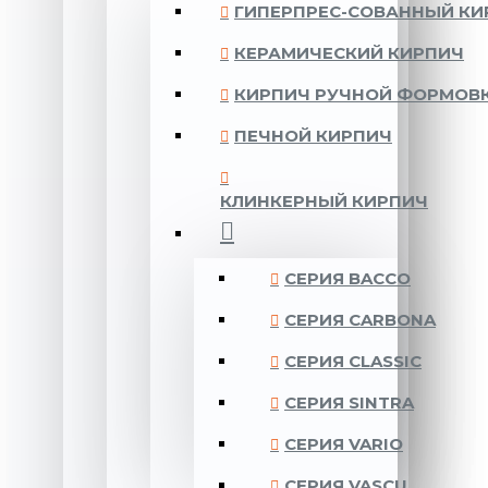
ГИПЕРПРЕС-СОВАННЫЙ КИ
КЕРАМИЧЕСКИЙ КИРПИЧ
КИРПИЧ РУЧНОЙ ФОРМОВ
ПЕЧНОЙ КИРПИЧ
КЛИНКЕРНЫЙ КИРПИЧ
CЕРИЯ BACCO
CЕРИЯ CARBONA
CЕРИЯ CLASSIC
CЕРИЯ SINTRA
CЕРИЯ VARIO
CЕРИЯ VASCU