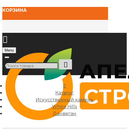
КОРЗИНА
Menu
Каталог
Искусственный камень
White Hills
Данвеган