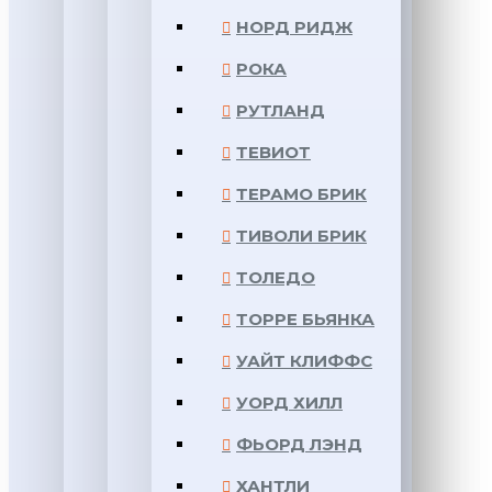
НОРД РИДЖ
РОКА
РУТЛАНД
ТЕВИОТ
ТЕРАМО БРИК
ТИВОЛИ БРИК
ТОЛЕДО
ТОРРЕ БЬЯНКА
УАЙТ КЛИФФС
УОРД ХИЛЛ
ФЬОРД ЛЭНД
ХАНТЛИ