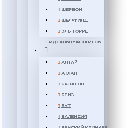
ШЕРБОН
ШЕФФИЛД
ЭЛЬ ТОРРЕ
ИДЕАЛЬНЫЙ КАМЕНЬ
АЛТАЙ
АТЛАНТ
БАЛАТОН
БРИЗ
БУТ
ВАЛЕНСИЯ
ВЕНСКИЙ КЛИНКЕР