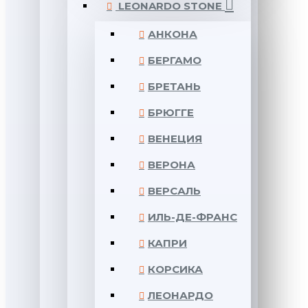
LEONARDO STONE
АНКОНА
БЕРГАМО
БРЕТАНЬ
БРЮГГЕ
ВЕНЕЦИЯ
ВЕРОНА
ВЕРСАЛЬ
ИЛЬ-ДЕ-ФРАНС
КАПРИ
КОРСИКА
ЛЕОНАРДО