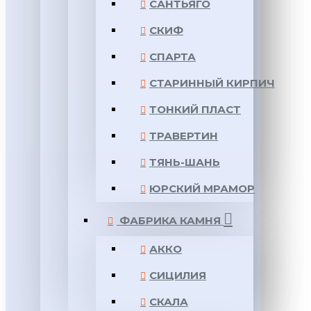
САНТЬЯГО
СКИФ
СПАРТА
СТАРИННЫЙ КИРПИЧ
ТОНКИЙ ПЛАСТ
ТРАВЕРТИН
ТЯНЬ-ШАНЬ
ЮРСКИЙ МРАМОР
ФАБРИКА КАМНЯ
АККО
СИЦИЛИЯ
СКАЛА