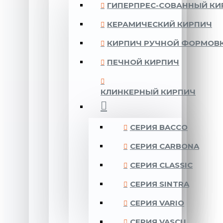
ГИПЕРПРЕС-СОВАННЫЙ КИ
КЕРАМИЧЕСКИЙ КИРПИЧ
КИРПИЧ РУЧНОЙ ФОРМОВ
ПЕЧНОЙ КИРПИЧ
КЛИНКЕРНЫЙ КИРПИЧ
CЕРИЯ BACCO
CЕРИЯ CARBONA
CЕРИЯ CLASSIC
CЕРИЯ SINTRA
CЕРИЯ VARIO
CЕРИЯ VASCU