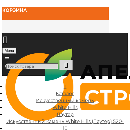
КОРЗИНА
Menu
Каталог
Искусственный камень
White Hills
Лаутер
Искусственный камень White Hills (Лаутер) 520-
10