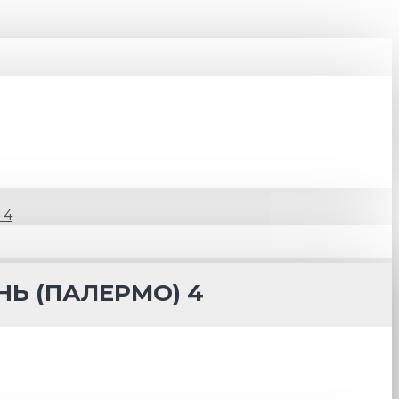
 4
Ь (ПАЛЕРМО) 4