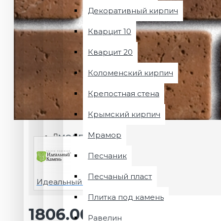
Декоративный кирпич
Кварцит 10
Кварцит 20
Коломенский кирпич
Крепостная стена
Крымский кирпич
Мрамор
МОДЕЛЬ:
1051
Песчаник
Песчаный пласт
Идеальный камень
Плитка под камень
1806.00 ₽
Равелин