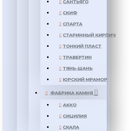
САНТЬЯГО
СКИФ
СПАРТА
СТАРИННЫЙ КИРПИЧ
ТОНКИЙ ПЛАСТ
ТРАВЕРТИН
ТЯНЬ-ШАНЬ
ЮРСКИЙ МРАМОР
ФАБРИКА КАМНЯ
АККО
СИЦИЛИЯ
СКАЛА