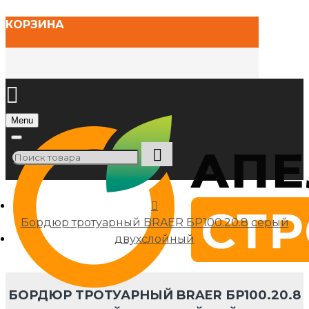
КОРЗИНА
Menu
Бордюр тротуарный BRAER БР100.20.8 серый
двухслойный
БОРДЮР ТРОТУАРНЫЙ BRAER БР100.20.8