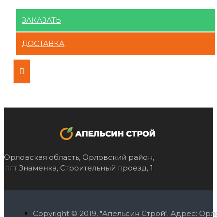
ЗАКАЗАТЬ
ДОСТАВКА
Орловская область, Орловский район,
пгт Знаменка, Строительный проезд, 1
Copyright © 2019, "Апельсин Строй". Адрес: О