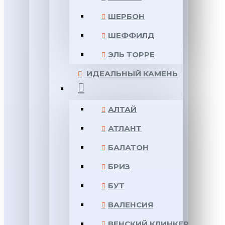
ШЕРБОН
ШЕФФИЛД
ЭЛЬ ТОРРЕ
ИДЕАЛЬНЫЙ КАМЕНЬ
АЛТАЙ
АТЛАНТ
БАЛАТОН
БРИЗ
БУТ
ВАЛЕНСИЯ
ВЕНСКИЙ КЛИНКЕР