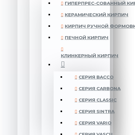
ГИПЕРПРЕС-СОВАННЫЙ КИ
КЕРАМИЧЕСКИЙ КИРПИЧ
КИРПИЧ РУЧНОЙ ФОРМОВ
ПЕЧНОЙ КИРПИЧ
КЛИНКЕРНЫЙ КИРПИЧ
CЕРИЯ BACCO
CЕРИЯ CARBONA
CЕРИЯ CLASSIC
CЕРИЯ SINTRA
CЕРИЯ VARIO
CЕРИЯ VASCU