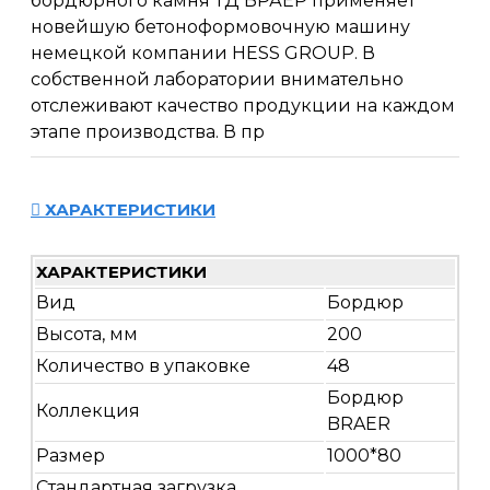
бордюрного камня ТД БРАЕР применяет
новейшую бетоноформовочную машину
немецкой компании HESS GROUP. В
собственной лаборатории внимательно
отслеживают качество продукции на каждом
этапе производства. В пр
ХАРАКТЕРИСТИКИ
ХАРАКТЕРИСТИКИ
Вид
Бордюр
Высота, мм
200
Количество в упаковке
48
Бордюр
Коллекция
BRAER
Размер
1000*80
Стандартная загрузка